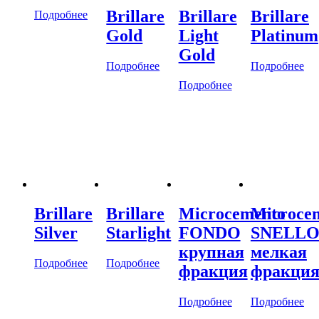
Brillare
Brillare
Brillare
Подробнее
Gold
Light
Platinum
Gold
Подробнее
Подробнее
Подробнее
Brillare
Brillare
Microcemento
Microce
Silver
Starlight
FONDO
SNELL
крупная
мелкая
Подробнее
Подробнее
фракция
фракци
Подробнее
Подробнее