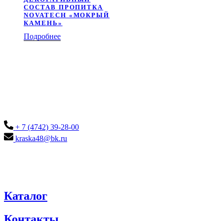
СОСТАВ ПРОПИТКА
NOVATECH «МОКРЫЙ
КАМЕНЬ»
Подробнее
+ 7 (4742) 39-28-00
kraska48@bk.ru
Каталог
Контакты