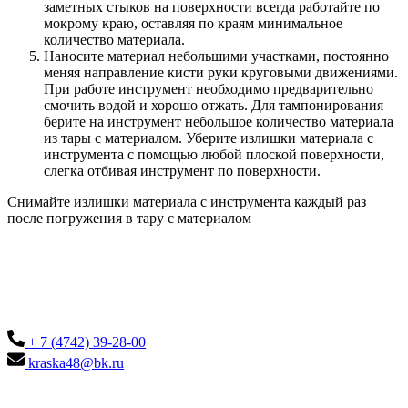
заметных стыков на поверхности всегда работайте по
мокрому краю, оставляя по краям минимальное
количество материала.
Наносите материал небольшими участками, постоянно
меняя направление кисти руки круговыми движениями.
При работе инструмент необходимо предварительно
смочить водой и хорошо отжать. Для тампонирования
берите на инструмент небольшое количество материала
из тары с материалом. Уберите излишки материала с
инструмента с помощью любой плоской поверхности,
слегка отбивая инструмент по поверхности.
Снимайте излишки материала с инструмента каждый раз
после погружения в тару с материалом
+ 7 (4742) 39-28-00
kraska48@bk.ru